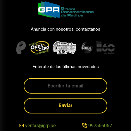
Anuncia con nosotros, contáctanos
Entérate de las últimas novedades
Enviar
ventas@grp.pe
997566067