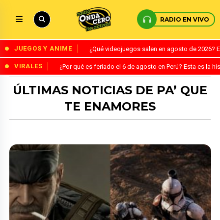
RADIO EN VIVO
JUEGOS Y ANIME
¿Qué videojuegos salen en agosto de 2026? 
VIRALES
¿Por qué es feriado el 6 de agosto en Perú? Esta es la his
ÚLTIMAS NOTICIAS DE PA’ QUE
TE ENAMORES