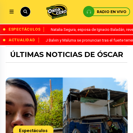
RADIO EN VIVO
ESPECTÁCULOS
Natalia Segura, esposa de Ignacio Baladán, rev
ACTUALIDAD
J Balvin y Maluma se pronuncian tras el fuerte te
ÚLTIMAS NOTICIAS DE ÓSCAR
Espectáculos