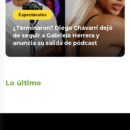
Espectáculos
¿Terminaron? Diego Chávarri dejó
de seguir a Gabriela Herrera y
anuncia su salida de pódcast
Lo último