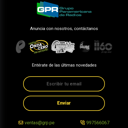
Anuncia con nosotros, contáctanos
Entérate de las últimas novedades
Enviar
ventas@grp.pe
997566067