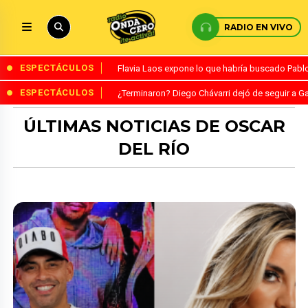
RADIO EN VIVO
ESPECTÁCULOS
Flavia Laos expone lo que habría buscado Pablo 
ESPECTÁCULOS
¿Terminaron? Diego Chávarri dejó de seguir a Ga
ÚLTIMAS NOTICIAS DE OSCAR
DEL RÍO