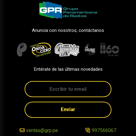
Anuncia con nosotros, contáctanos
Entérate de las últimas novedades
Enviar
ventas@grp.pe
997566067