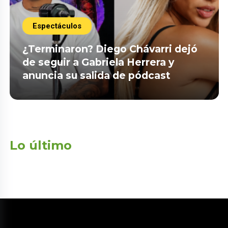
Espectáculos
¿Terminaron? Diego Chávarri dejó
de seguir a Gabriela Herrera y
anuncia su salida de pódcast
Lo último