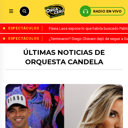
RADIO EN VIVO
ESPECTÁCULOS
Flavia Laos expone lo que habría buscado Pablo 
ESPECTÁCULOS
¿Terminaron? Diego Chávarri dejó de seguir a Ga
ÚLTIMAS NOTICIAS DE
ORQUESTA CANDELA