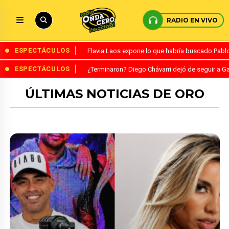
RADIO EN VIVO
ESPECTÁCULOS
Flavia Laos expone lo que habría buscado Pablo 
ESPECTÁCULOS
¿Terminaron? Diego Chávarri dejó de seguir a Ga
ÚLTIMAS NOTICIAS DE ORO