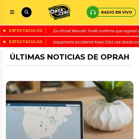
RADIO EN VIVO
ESPECTÁCULOS
¡Es oficial! Marcelo Tinelli confirma que regres
ESPECTÁCULOS
¡Impactante accidente! Kevin Díaz cae desde o
ÚLTIMAS NOTICIAS DE OPRAH