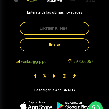
Entérate de las últimas novedades
Enviar
ventas@grp.pe
997566067
Descargar la App GRATIS