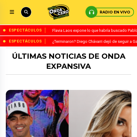
RADIO EN VIVO
ESPECTÁCULOS
Flavia Laos expone lo que habría buscado Pablo 
ESPECTÁCULOS
¿Terminaron? Diego Chávarri dejó de seguir a Ga
ÚLTIMAS NOTICIAS DE ONDA
EXPANSIVA