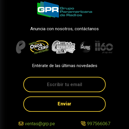
Anuncia con nosotros, contáctanos
Entérate de las últimas novedades
Enviar
ventas@grp.pe
997566067