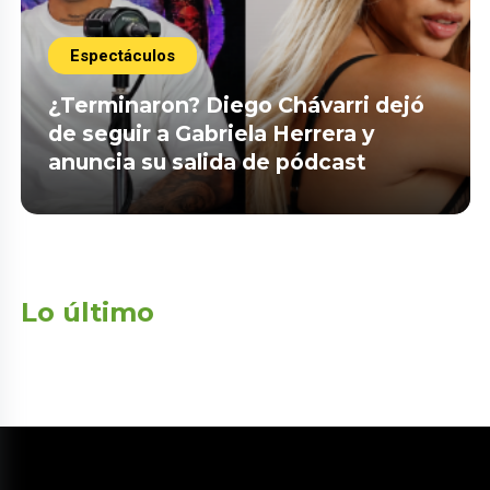
Espectáculos
¿Terminaron? Diego Chávarri dejó
de seguir a Gabriela Herrera y
anuncia su salida de pódcast
Lo último