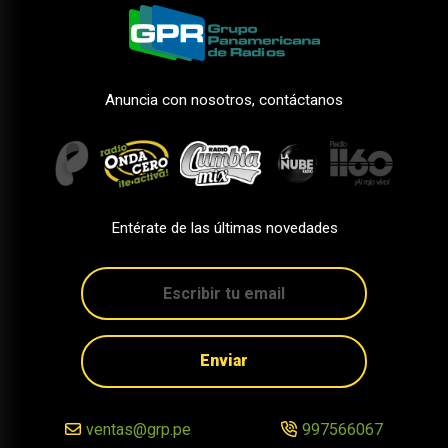
Anuncia con nosotros, contáctanos
Entérate de las últimas novedades
Enviar
ventas@grp.pe
997566067