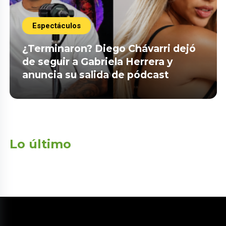
Espectáculos
¿Terminaron? Diego Chávarri dejó
de seguir a Gabriela Herrera y
anuncia su salida de pódcast
Lo último