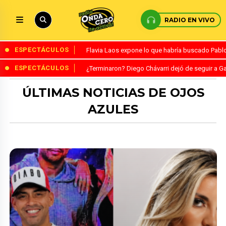
RADIO EN VIVO
ESPECTÁCULOS
Flavia Laos expone lo que habría buscado Pablo 
ESPECTÁCULOS
¿Terminaron? Diego Chávarri dejó de seguir a Ga
ÚLTIMAS NOTICIAS DE OJOS
AZULES