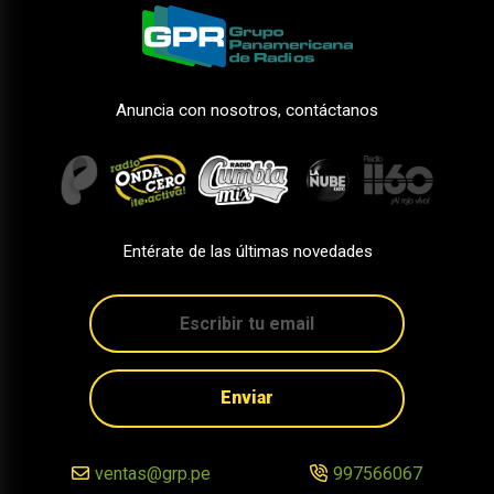
Anuncia con nosotros, contáctanos
Entérate de las últimas novedades
Enviar
ventas@grp.pe
997566067