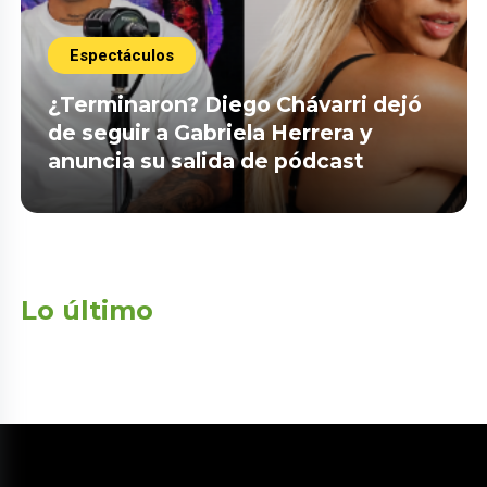
Espectáculos
¿Terminaron? Diego Chávarri dejó
de seguir a Gabriela Herrera y
anuncia su salida de pódcast
Lo último