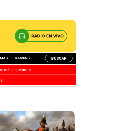
RADIO EN VIVO
BUSCAR
AMAS
RANKING
nos más esperados
ia