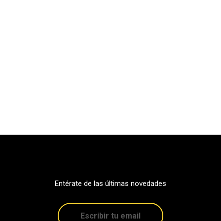
Entérate de las últimas novedades