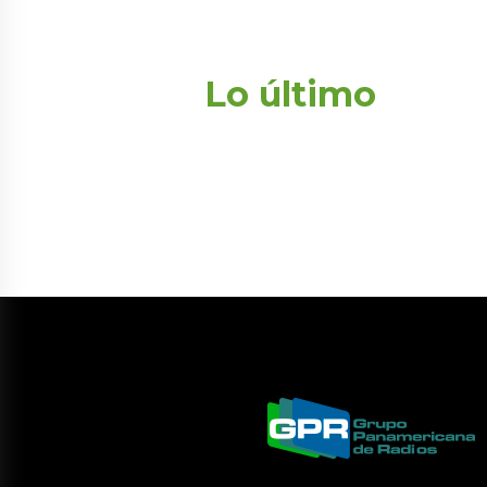
Lo último