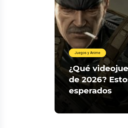
Juegos y Anime
¿Qué videojue
de 2026? Esto
esperados