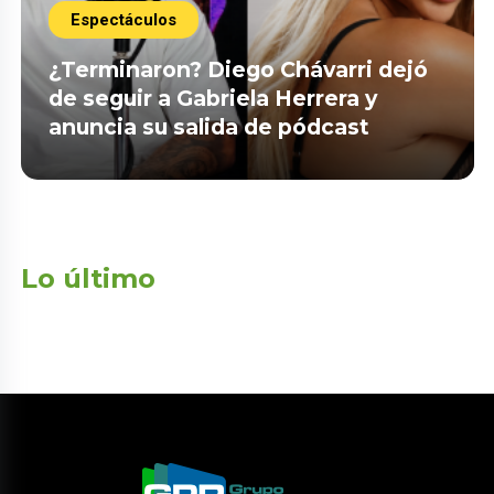
Espectáculos
¿Terminaron? Diego Chávarri dejó
de seguir a Gabriela Herrera y
anuncia su salida de pódcast
Lo último