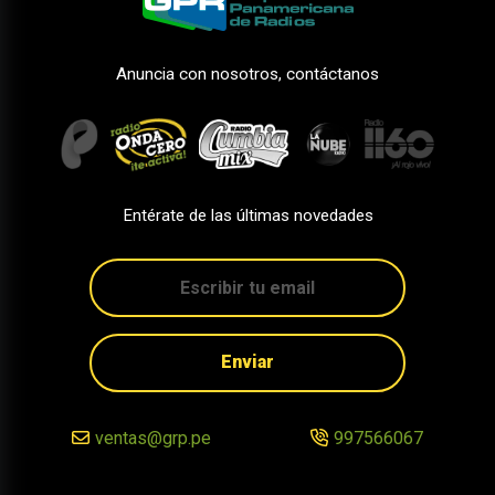
Anuncia con nosotros, contáctanos
Entérate de las últimas novedades
Enviar
ventas@grp.pe
997566067