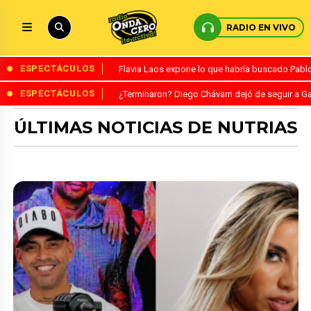
RADIO EN VIVO
ESPECTÁCULOS
Flavia Laos expone lo que habría buscado Pablo 
ESPECTÁCULOS
¿Terminaron? Diego Chávarri dejó de seguir a Ga
ÚLTIMAS NOTICIAS DE NUTRIAS