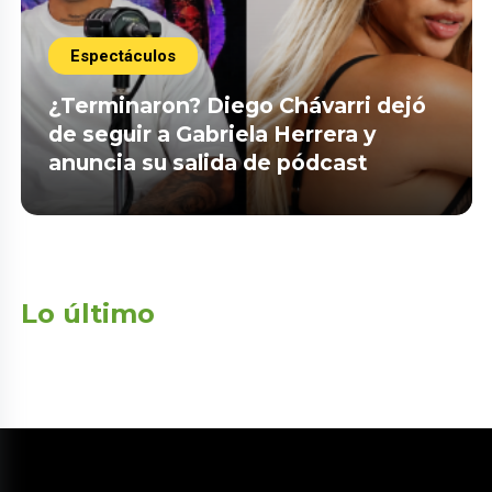
Espectáculos
¿Terminaron? Diego Chávarri dejó
de seguir a Gabriela Herrera y
anuncia su salida de pódcast
Lo último