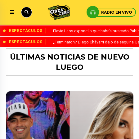
RADIO EN VIVO
ESPECTÁCULOS
Flavia Laos expone lo que habría buscado Pablo 
ESPECTÁCULOS
¿Terminaron? Diego Chávarri dejó de seguir a Ga
ÚLTIMAS NOTICIAS DE NUEVO
LUEGO