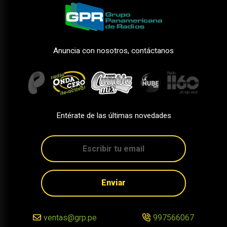
Anuncia con nosotros, contáctanos
Entérate de las últimas novedades
Enviar
ventas@grp.pe
997566067