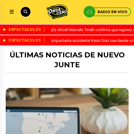
RADIO EN VIVO
ESPECTÁCULOS
¡Es oficial! Marcelo Tinelli confirma que regres
ESPECTÁCULOS
¡Impactante accidente! Kevin Díaz cae desde o
ÚLTIMAS NOTICIAS DE NUEVO
JUNTE