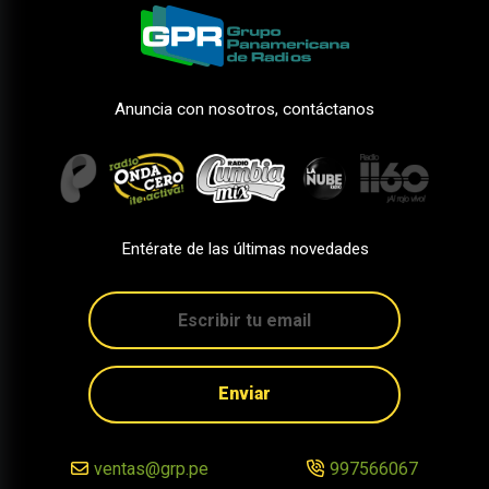
Anuncia con nosotros, contáctanos
Entérate de las últimas novedades
Enviar
ventas@grp.pe
997566067