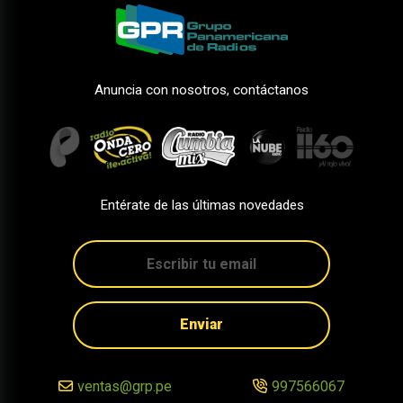
Anuncia con nosotros, contáctanos
Entérate de las últimas novedades
Enviar
ventas@grp.pe
997566067