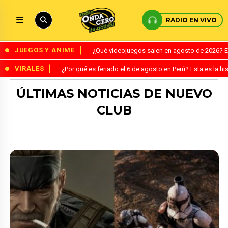
RADIO EN VIVO
JUEGOS Y ANIME
¿Qué videojuegos salen en agosto de 2026? 
VIRALES
¿Por qué es feriado el 6 de agosto en Perú? Esta es la his
ÚLTIMAS NOTICIAS DE NUEVO
CLUB