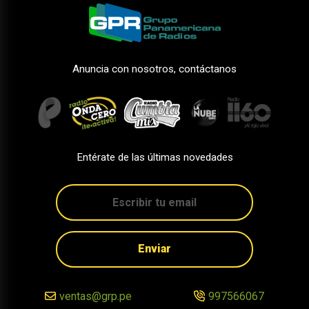
Anuncia con nosotros, contáctanos
Entérate de las últimas novedades
Enviar
ventas@grp.pe
997566067