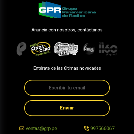
Anuncia con nosotros, contáctanos
Entérate de las últimas novedades
Enviar
ventas@grp.pe
997566067