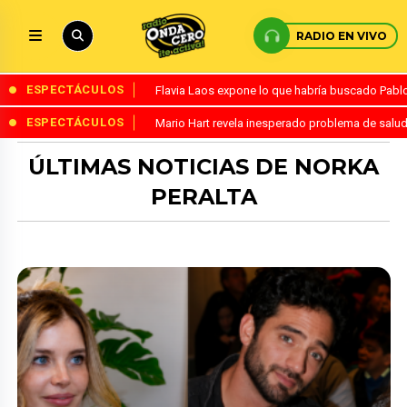
RADIO EN VIVO
ESPECTÁCULOS
Flavia Laos expone lo que habría buscado Pablo 
ESPECTÁCULOS
Mario Hart revela inesperado problema de salud
ÚLTIMAS NOTICIAS DE NORKA
PERALTA