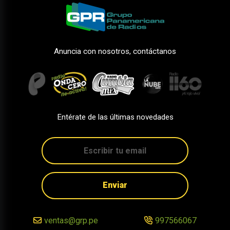
Anuncia con nosotros, contáctanos
Entérate de las últimas novedades
Enviar
ventas@grp.pe
997566067