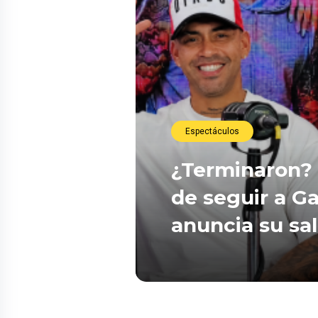
Espectáculos
¿Terminaron? 
de seguir a Ga
anuncia su sa