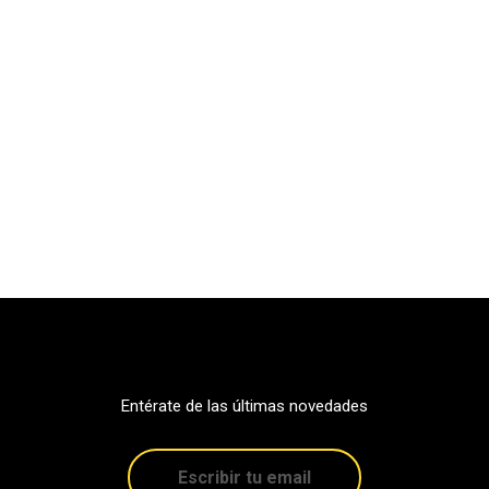
Entérate de las últimas novedades