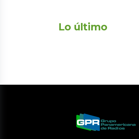
Lo último