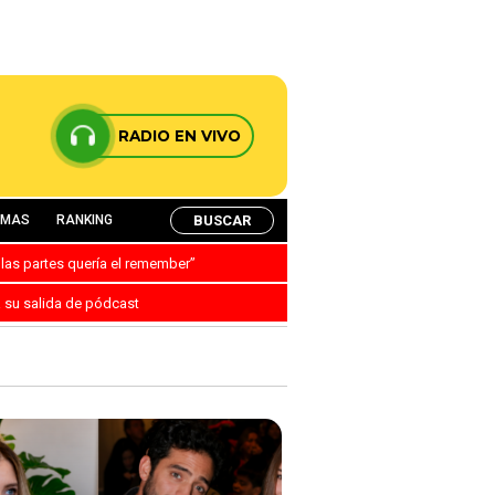
RADIO EN VIVO
BUSCAR
AMAS
RANKING
 las partes quería el remember”
a su salida de pódcast