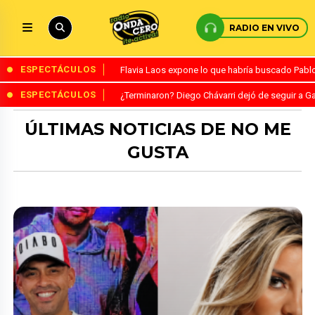
RADIO EN VIVO
ESPECTÁCULOS
Flavia Laos expone lo que habría buscado Pablo 
ESPECTÁCULOS
¿Terminaron? Diego Chávarri dejó de seguir a Ga
ÚLTIMAS NOTICIAS DE NO ME
GUSTA