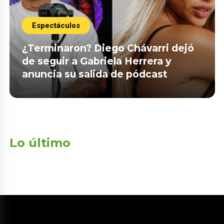
Espectáculos
¿Terminaron? Diego Chávarri dejó
de seguir a Gabriela Herrera y
anuncia su salida de pódcast
Lo último