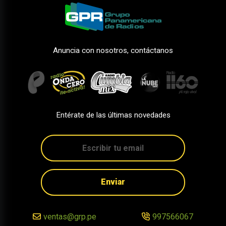
Anuncia con nosotros, contáctanos
Entérate de las últimas novedades
Enviar
ventas@grp.pe
997566067