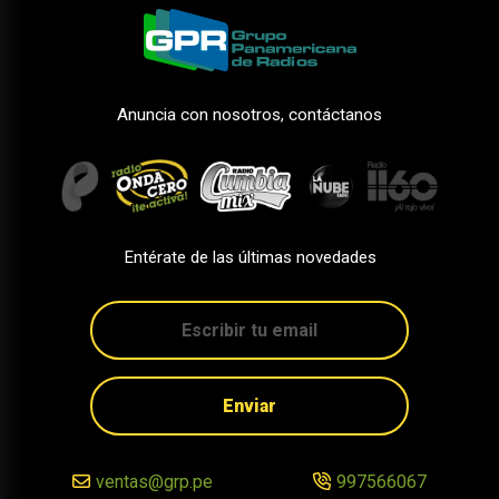
Anuncia con nosotros, contáctanos
Entérate de las últimas novedades
Enviar
ventas@grp.pe
997566067