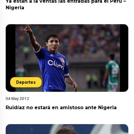
Ya están a la ventas las entradas para el Perú –
Nigeria
Deportes
04 May 2012
Ruidíaz no estará en amistoso ante Nigeria