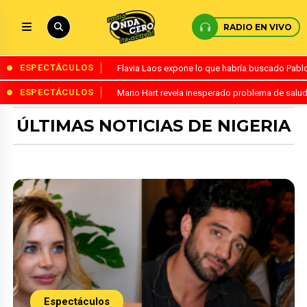
RADIO EN VIVO
ESPECTÁCULOS
Flavia Laos expone lo que habría buscado Pablo 
ESPECTÁCULOS
Mario Hart revela inesperado problema de salud
ÚLTIMAS NOTICIAS DE NIGERIA
Espectáculos