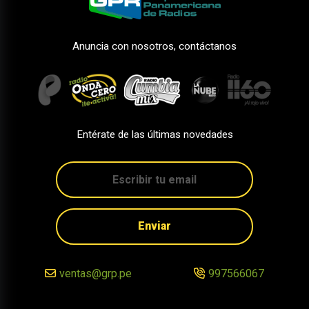
Anuncia con nosotros, contáctanos
Entérate de las últimas novedades
Enviar
ventas@grp.pe
997566067