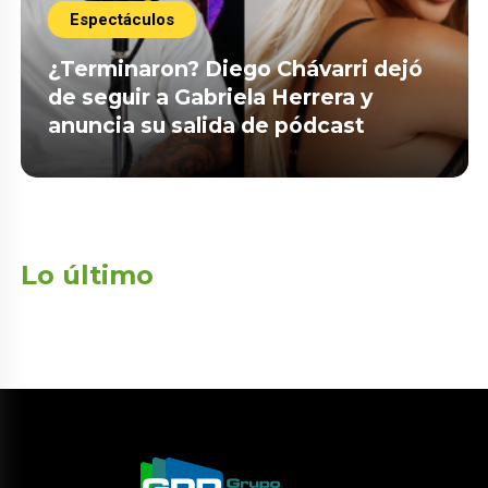
Espectáculos
¿Terminaron? Diego Chávarri dejó
de seguir a Gabriela Herrera y
anuncia su salida de pódcast
Lo último