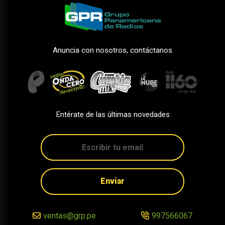
Anuncia con nosotros, contáctanos
Entérate de las últimas novedades
Enviar
ventas@grp.pe
997566067