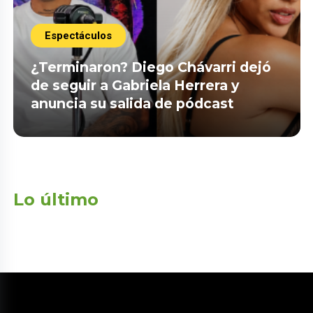
Espectáculos
¿Terminaron? Diego Chávarri dejó
de seguir a Gabriela Herrera y
anuncia su salida de pódcast
Lo último