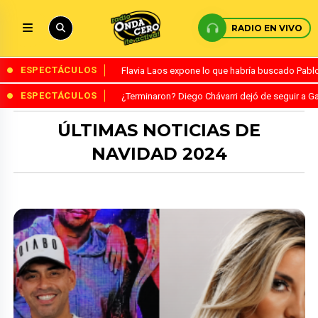
RADIO EN VIVO
ESPECTÁCULOS
Flavia Laos expone lo que habría buscado Pablo 
ESPECTÁCULOS
¿Terminaron? Diego Chávarri dejó de seguir a Ga
ÚLTIMAS NOTICIAS DE
NAVIDAD 2024