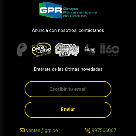
Anuncia con nosotros, contáctanos
Entérate de las últimas novedades
Enviar
ventas@grp.pe
997566067