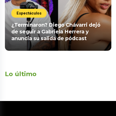
Espectáculos
¿Terminaron? Diego Chávarri dejó
de seguir a Gabriela Herrera y
anuncia su salida de pódcast
Lo último