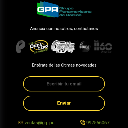
Anuncia con nosotros, contáctanos
Entérate de las últimas novedades
Enviar
ventas@grp.pe
997566067