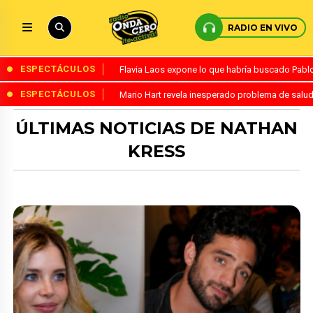
RADIO EN VIVO
ESPECTÁCULOS
Flavia Laos expone lo que habría buscado Pablo 
ESPECTÁCULOS
Mario Hart revela inesperado problema de salud
ÚLTIMAS NOTICIAS DE NATHAN
KRESS