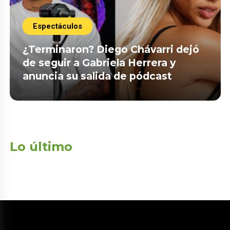
Espectáculos
¿Terminaron? Diego Chávarri dejó
de seguir a Gabriela Herrera y
anuncia su salida de pódcast
Lo último