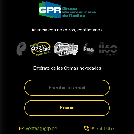
Anuncia con nosotros, contáctanos
Entérate de las últimas novedades
Enviar
ventas@grp.pe
997566067