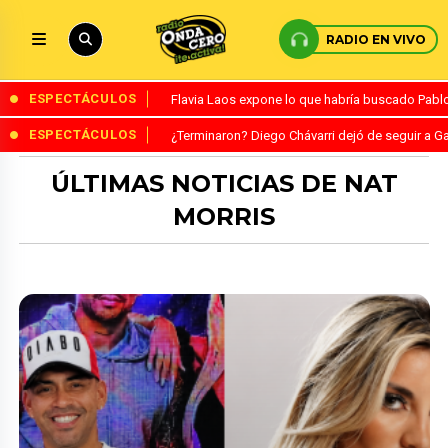
RADIO EN VIVO
ESPECTÁCULOS
Flavia Laos expone lo que habría buscado Pablo 
ESPECTÁCULOS
¿Terminaron? Diego Chávarri dejó de seguir a Ga
ÚLTIMAS NOTICIAS DE NAT
MORRIS