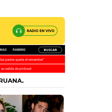
RADIO EN VIVO
BUSCAR
AMAS
RANKING
 las partes quería el remember”
a su salida de pódcast
ERUANA.