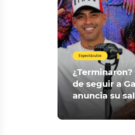
Espectáculos
¿Terminaron? 
de seguir a Ga
anuncia su sa