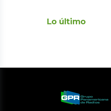
Lo último