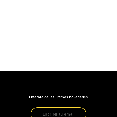
Entérate de las últimas novedades