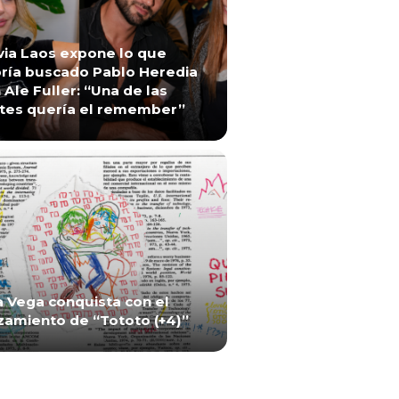
via Laos expone lo que
ría buscado Pablo Heredia
 Ale Fuller: “Una de las
tes quería el remember”
a Vega conquista con el
zamiento de “Tototo (+4)”