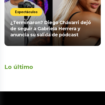
Espectáculos
¿Terminaron? Diego Chávarri dejó
de seguir a Gabriela Herrera y
anuncia su salida de pódcast
Lo último