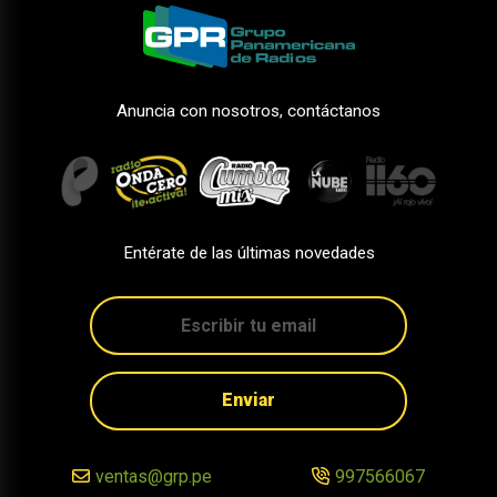
Anuncia con nosotros, contáctanos
Entérate de las últimas novedades
Enviar
ventas@grp.pe
997566067