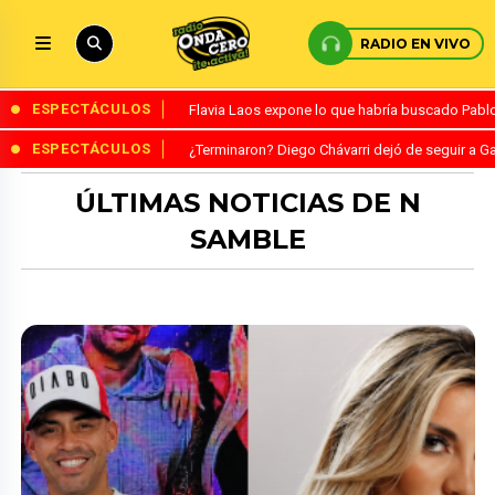
RADIO EN VIVO
ESPECTÁCULOS
Flavia Laos expone lo que habría buscado Pablo 
ESPECTÁCULOS
¿Terminaron? Diego Chávarri dejó de seguir a Ga
ÚLTIMAS NOTICIAS DE N
SAMBLE