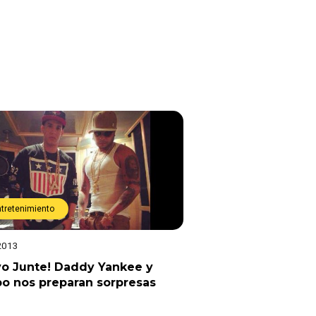
ntretenimiento
2013
vo Junte! Daddy Yankee y
o nos preparan sorpresas