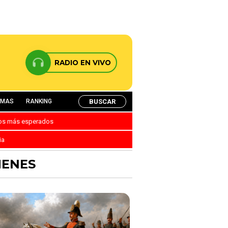
RADIO EN VIVO
BUSCAR
AMAS
RANKING
nos más esperados
ia
MENES