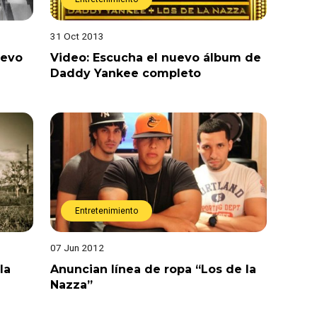
31 Oct 2013
uevo
Video: Escucha el nuevo álbum de
Daddy Yankee completo
Entretenimiento
07 Jun 2012
la
Anuncian línea de ropa “Los de la
Nazza”