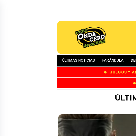
ÚLTIMAS NOTICIAS
FARÁNDULA
DE
JUEGOS Y A
ÚLTI