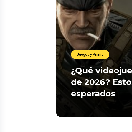
Juegos y Anime
¿Qué videojue
de 2026? Esto
esperados