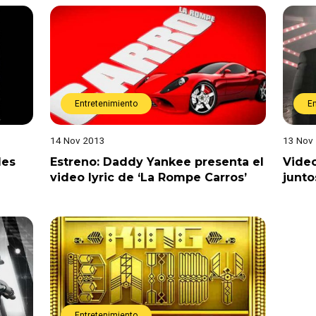
Entretenimiento
E
14 Nov 2013
13 Nov
des
Estreno: Daddy Yankee presenta el
Vide
video lyric de ‘La Rompe Carros’
junto
Entretenimiento