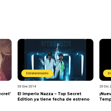
Entretenimiento
E
03 Ene 2014
20 Dic 
cret’
El Imperio Nazza – Top Secret
¡Nue
Edition ya tiene fecha de estreno
Temp