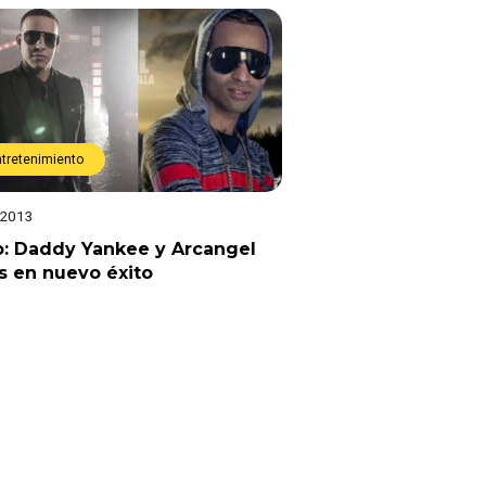
ntretenimiento
 2013
o: Daddy Yankee y Arcangel
s en nuevo éxito