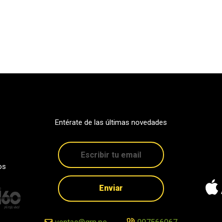
Entérate de las últimas novedades
os
Enviar