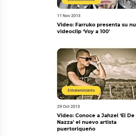
11 Nov 2013
Video: Farruko presenta su n
videoclip ‘Voy a 100’
Entretenimiento
29 Oct 2013
Video: Conoce a Jahzel ‘El De 
Nazza’ el nuevo artista
puertoriqueño