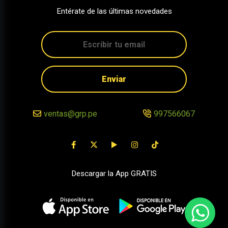
Entérate de las últimas novedades
Enviar
ventas@grp.pe
997566067
Descargar la App GRATIS