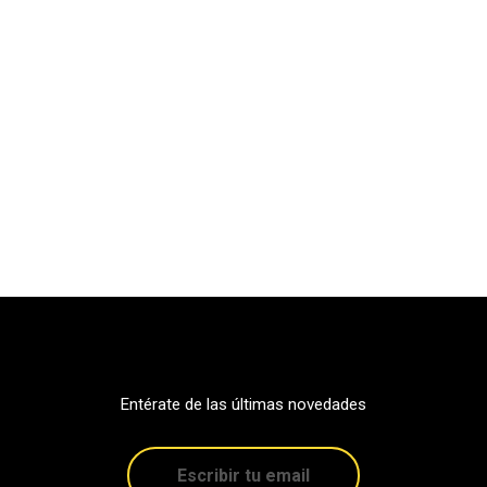
Entérate de las últimas novedades