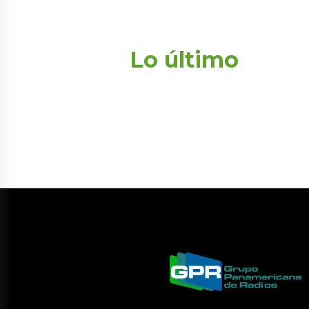
Lo último