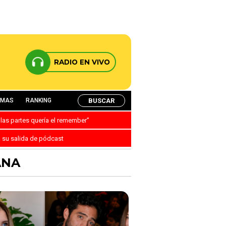
RADIO EN VIVO
BUSCAR
AMAS
RANKING
 las partes quería el remember”
a su salida de pódcast
ANA