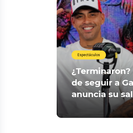
Espectáculos
¿Terminaron? 
de seguir a Ga
anuncia su sa