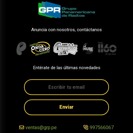
Anuncia con nosotros, contáctanos
Entérate de las últimas novedades
Enviar
ventas@grp.pe
997566067