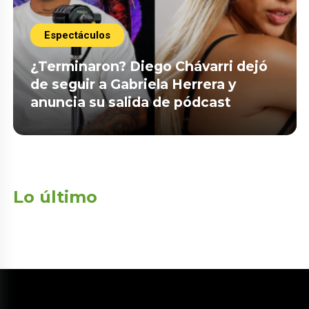
Espectáculos
¿Terminaron? Diego Chávarri dejó
de seguir a Gabriela Herrera y
anuncia su salida de pódcast
Lo último