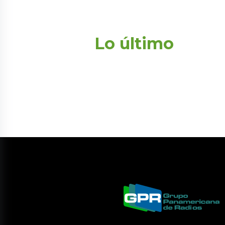
Lo último