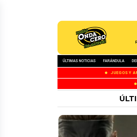
ÚLTIMAS NOTICIAS
FARÁNDULA
DE
JUEGOS Y A
ÚLT