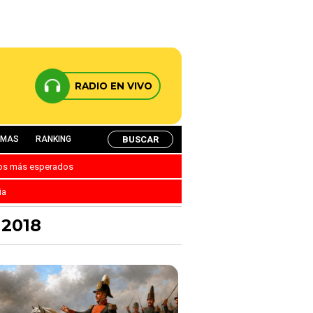
RADIO EN VIVO
BUSCAR
AMAS
RANKING
nos más esperados
ia
2018