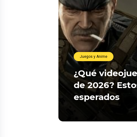
Juegos y Anime
¿Qué videojue
de 2026? Esto
esperados