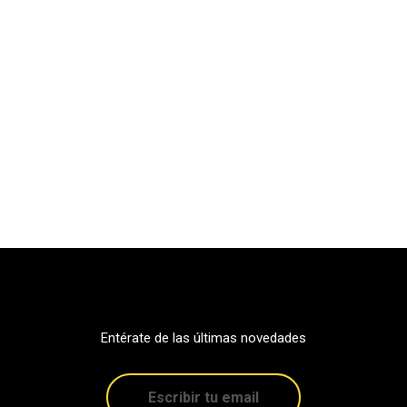
Entérate de las últimas novedades