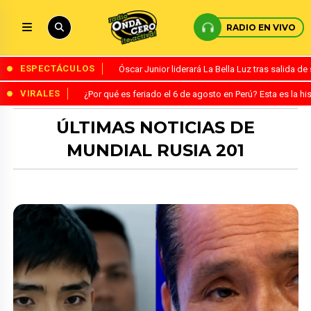
RADIO EN VIVO
ESPECTÁCULOS
Óscar Junior liderará La Bella Luz tras salida 
VIRALES
¿Por qué es feriado el 6 de agosto en Perú? Esta es la his
ÚLTIMAS NOTICIAS DE
MUNDIAL RUSIA 201