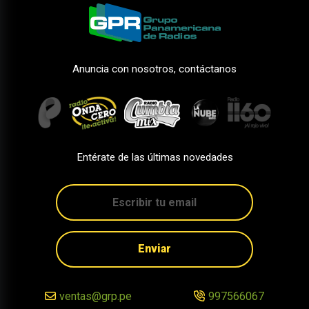
Anuncia con nosotros, contáctanos
Entérate de las últimas novedades
Enviar
ventas@grp.pe
997566067