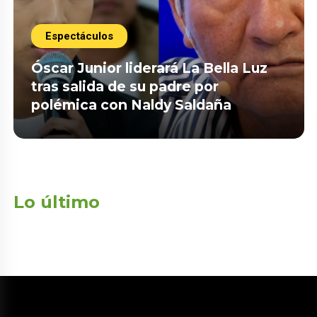
Espectáculos
Óscar Junior liderará La Bella Luz
tras salida de su padre por
polémica con Naldy Saldaña
Lo último