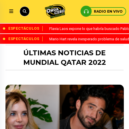
RADIO EN VIVO
ESPECTÁCULOS
Flavia Laos expone lo que habría buscado Pablo 
ESPECTÁCULOS
Mario Hart revela inesperado problema de salud
ÚLTIMAS NOTICIAS DE
MUNDIAL QATAR 2022