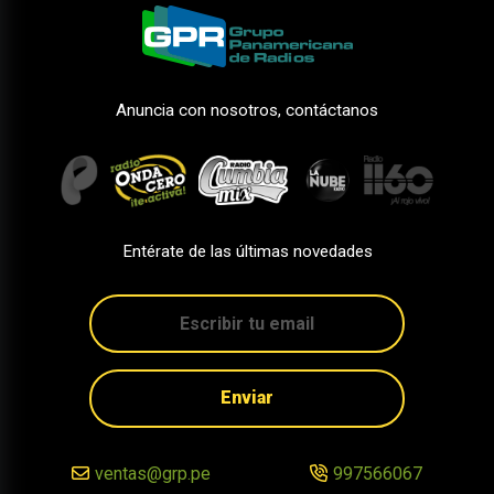
Anuncia con nosotros, contáctanos
Entérate de las últimas novedades
Enviar
ventas@grp.pe
997566067