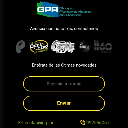
Anuncia con nosotros, contáctanos
Entérate de las últimas novedades
Enviar
ventas@grp.pe
997566067