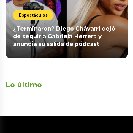
Espectáculos
¿Terminaron? Diego Chávarri dejó
de seguir a Gabriela Herrera y
anuncia su salida de pódcast
Lo último