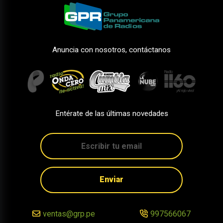
Anuncia con nosotros, contáctanos
Entérate de las últimas novedades
Enviar
ventas@grp.pe
997566067