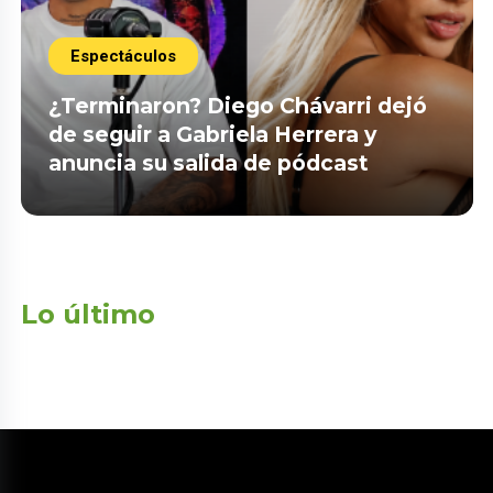
Espectáculos
¿Terminaron? Diego Chávarri dejó
de seguir a Gabriela Herrera y
anuncia su salida de pódcast
Lo último