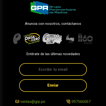
Anuncia con nosotros, contáctanos
Entérate de las últimas novedades
Enviar
ventas@grp.pe
997566067