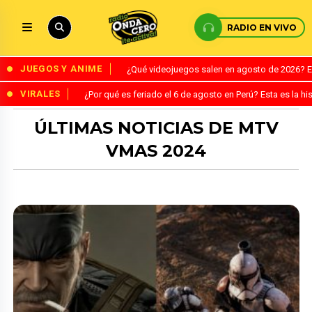
RADIO EN VIVO
JUEGOS Y ANIME
¿Qué videojuegos salen en agosto de 2026? 
VIRALES
¿Por qué es feriado el 6 de agosto en Perú? Esta es la his
ÚLTIMAS NOTICIAS DE MTV
VMAS 2024