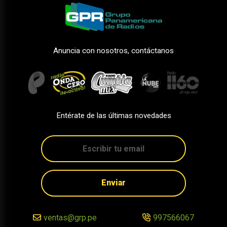
Anuncia con nosotros, contáctanos
Entérate de las últimas novedades
Enviar
ventas@grp.pe
997566067