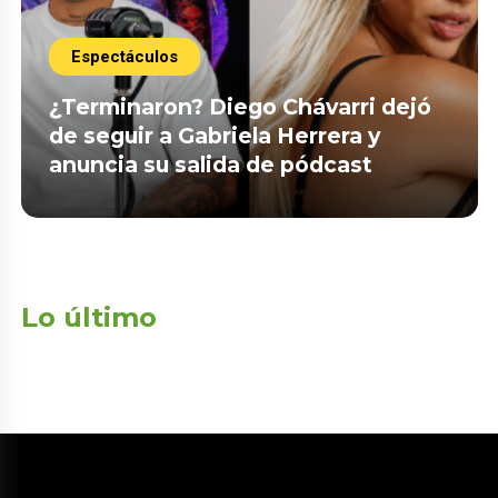
Espectáculos
¿Terminaron? Diego Chávarri dejó
de seguir a Gabriela Herrera y
anuncia su salida de pódcast
Lo último