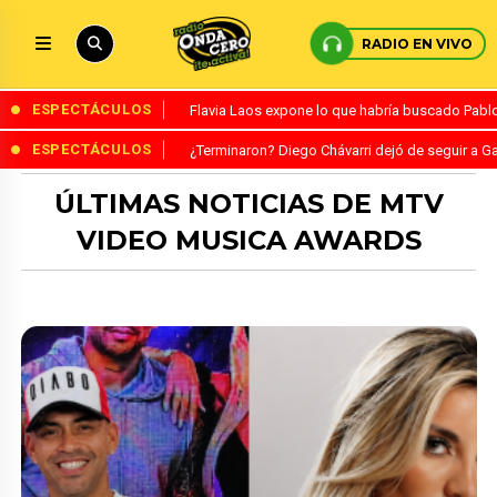
RADIO EN VIVO
ESPECTÁCULOS
Flavia Laos expone lo que habría buscado Pablo 
ESPECTÁCULOS
¿Terminaron? Diego Chávarri dejó de seguir a Ga
ÚLTIMAS NOTICIAS DE MTV
VIDEO MUSICA AWARDS