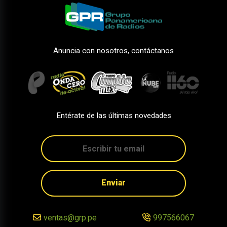
Anuncia con nosotros, contáctanos
Entérate de las últimas novedades
Enviar
ventas@grp.pe
997566067