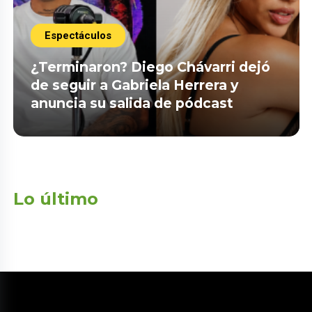
Espectáculos
¿Terminaron? Diego Chávarri dejó
de seguir a Gabriela Herrera y
anuncia su salida de pódcast
Lo último