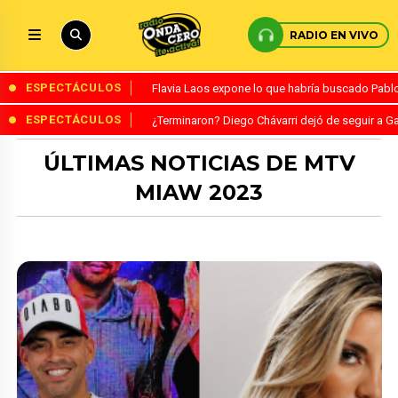
RADIO EN VIVO
ESPECTÁCULOS
Flavia Laos expone lo que habría buscado Pablo 
ESPECTÁCULOS
¿Terminaron? Diego Chávarri dejó de seguir a Ga
ÚLTIMAS NOTICIAS DE MTV
MIAW 2023