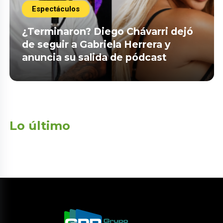
Espectáculos
¿Terminaron? Diego Chávarri dejó
de seguir a Gabriela Herrera y
anuncia su salida de pódcast
Lo último