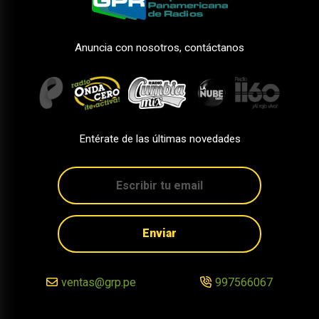
Anuncia con nosotros, contáctanos
Entérate de las últimas novedades
Enviar
ventas@grp.pe
997566067