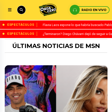
RADIO EN VIVO
ESPECTÁCULOS
Flavia Laos expone lo que habría buscado Pablo 
ESPECTÁCULOS
¿Terminaron? Diego Chávarri dejó de seguir a Ga
ÚLTIMAS NOTICIAS DE MSN