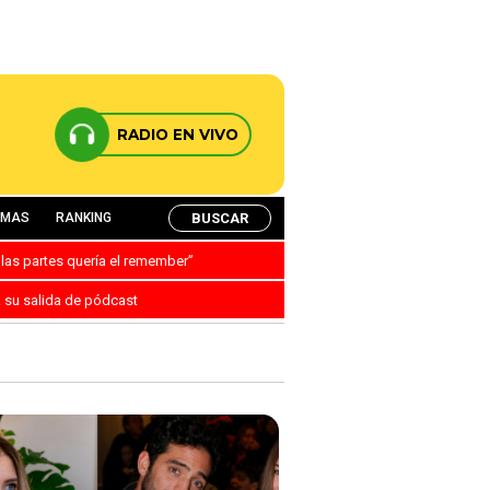
RADIO EN VIVO
BUSCAR
AMAS
RANKING
 las partes quería el remember”
a su salida de pódcast