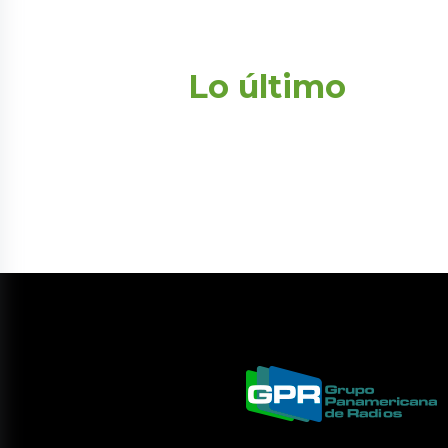
Lo último