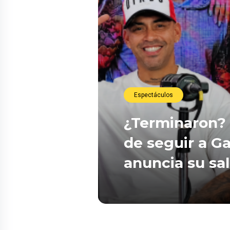
Espectáculos
¿Terminaron? 
de seguir a Ga
anuncia su sa