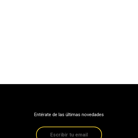
Entérate de las últimas novedades