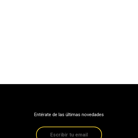
Entérate de las últimas novedades