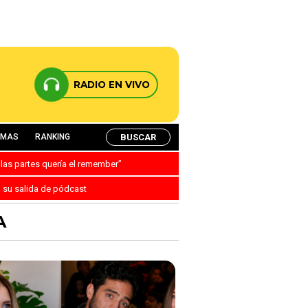
RADIO EN VIVO
BUSCAR
AMAS
RANKING
 las partes quería el remember”
a su salida de pódcast
A