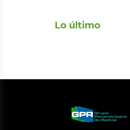
Lo último