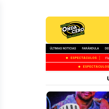
ÚLTIMAS NOTICIAS
FARÁNDULA
DE
ESPECTÁCULOS
Fl
ESPECTÁCULO