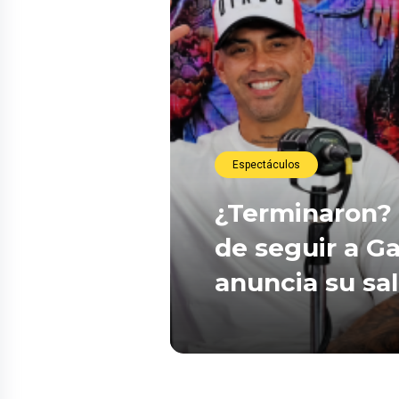
Espectáculos
¿Terminaron? 
de seguir a Ga
anuncia su sa