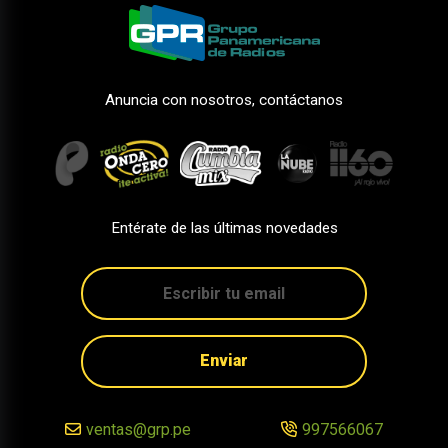
Anuncia con nosotros, contáctanos
Entérate de las últimas novedades
Enviar
ventas@grp.pe
997566067