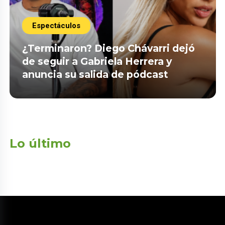
Espectáculos
¿Terminaron? Diego Chávarri dejó
de seguir a Gabriela Herrera y
anuncia su salida de pódcast
Lo último