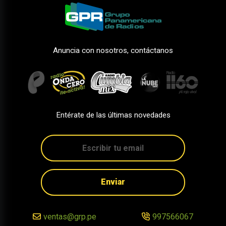
Anuncia con nosotros, contáctanos
Entérate de las últimas novedades
Enviar
ventas@grp.pe
997566067