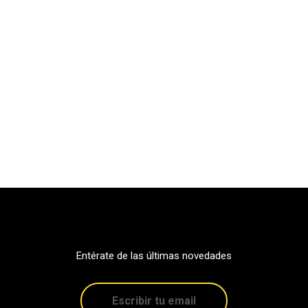
Entérate de las últimas novedades