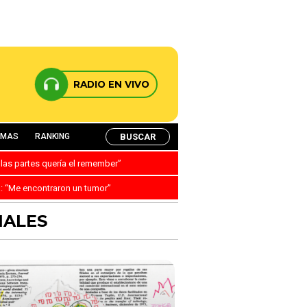
RADIO EN VIVO
BUSCAR
AMAS
RANKING
 las partes quería el remember”
a: “Me encontraron un tumor”
NALES