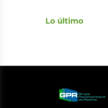
Lo último