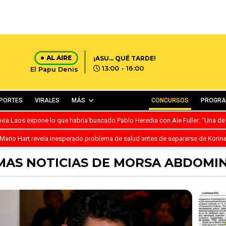
AL AIRE
¡ASU… QUÉ TARDE!
13:00 - 16:00
El Papu Denis
PORTES
VIRALES
MÁS
CONCURSOS
PROGR
avia Laos expone lo que habría buscado Pablo Heredia con Ale Fuller: “Una de
Mario Hart revela inesperado problema de salud antes de separarse de Korin
MAS NOTICIAS DE MORSA ABDOMI