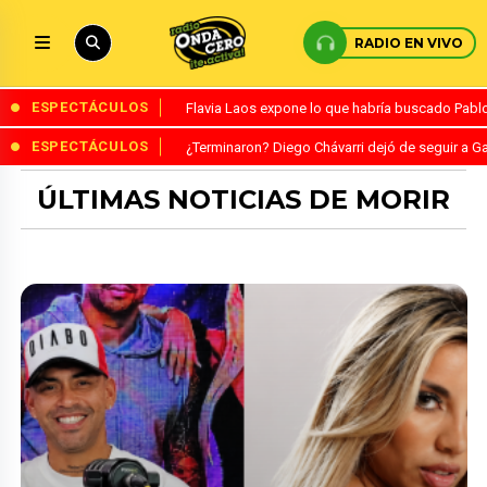
RADIO EN VIVO
ESPECTÁCULOS
Flavia Laos expone lo que habría buscado Pablo 
ESPECTÁCULOS
¿Terminaron? Diego Chávarri dejó de seguir a Ga
ÚLTIMAS NOTICIAS DE MORIR