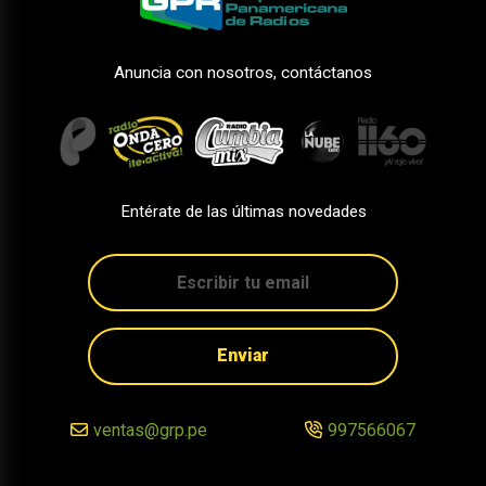
Anuncia con nosotros, contáctanos
Entérate de las últimas novedades
Enviar
ventas@grp.pe
997566067