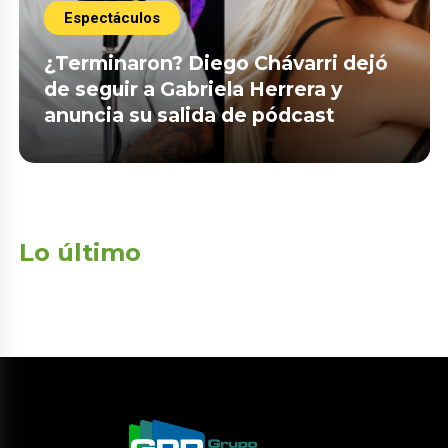
Espectáculos
¿Terminaron? Diego Chávarri dejó
de seguir a Gabriela Herrera y
anuncia su salida de pódcast
Lo último