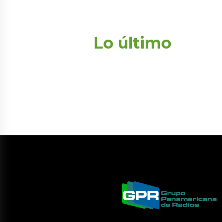
Lo último