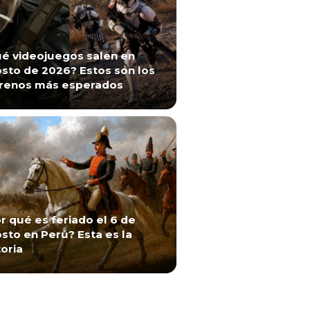
é videojuegos salen en
sto de 2026? Estos son los
renos más esperados
r qué es feriado el 6 de
sto en Perú? Esta es la
toria