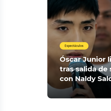
Espectáculos
Óscar Junior l
tras salida de
con Naldy Sal