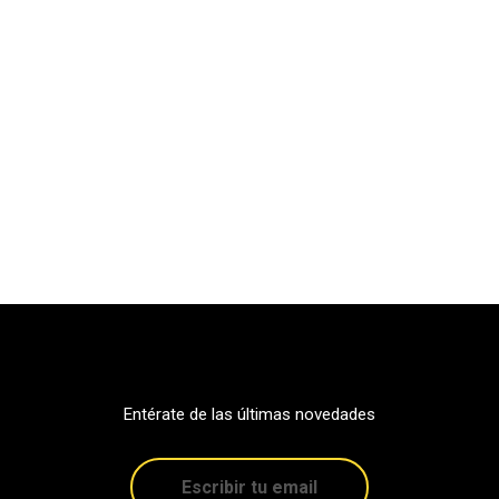
Entérate de las últimas novedades