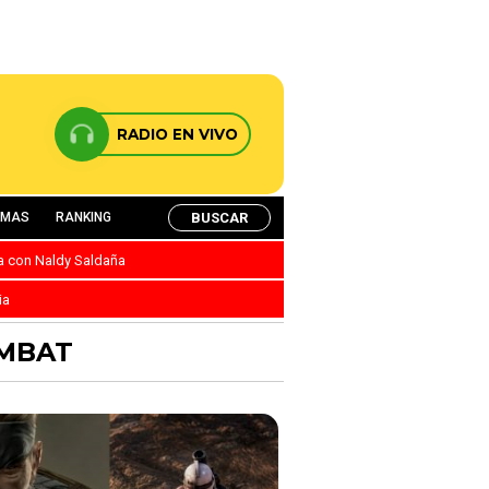
RADIO EN VIVO
BUSCAR
AMAS
RANKING
ca con Naldy Saldaña
ia
OMBAT