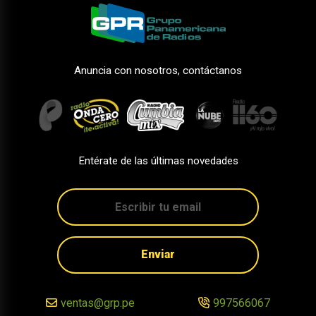
Anuncia con nosotros, contáctanos
Entérate de las últimas novedades
Enviar
ventas@grp.pe
997566067