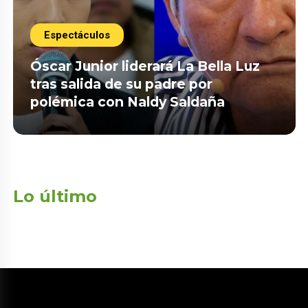
Espectáculos
Óscar Junior liderará La Bella Luz
tras salida de su padre por
polémica con Naldy Saldaña
Lo último