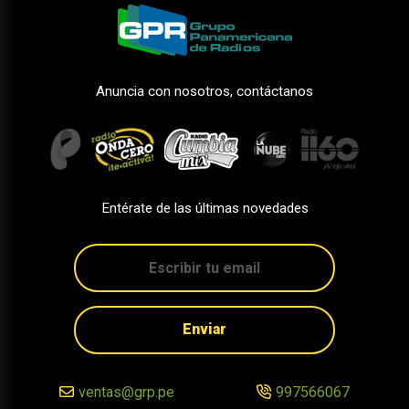
Anuncia con nosotros, contáctanos
Entérate de las últimas novedades
Enviar
ventas@grp.pe
997566067